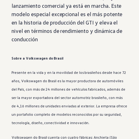
lanzamiento comercial ya está en marcha. Este
modelo especial excepcional es el más potente
en la historia de producción del GTI y eleva el
nivel en términos de rendimiento y dinámica de
conducción
Sobre a
Volkswagen
do Brasil
Presente en la vida y en la movilidad de los brasileños desde hace 72
años,
Volkswagen
do Brasil es la mayor productora de automóviles
del País, con más de 24 millones de vehículos fabricados, además de
ser la mayor exportadora del sector automotriz brasileño, con más
de 4,16 millones de unidades enviadas al exterior. La empresa ofrece
un portafolio completo de modelos reconocidos por su seguridad,
tecnología, diseño, conectividad e innovación.
Volkswagen
do Brasil cuenta con cuatro fábricas: Anchieta (São