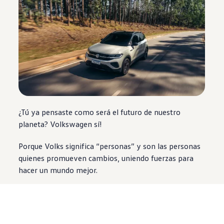
¿Tú ya pensaste como será el futuro de nuestro
planeta?
Volkswagen
sí!
Porque Volks significa “personas” y son las personas
quienes promueven cambios, uniendo fuerzas para
hacer un mundo mejor.
Necesitamos de un planeta más sostenible y
Volkswagen
ha empezado a trabajar para neutralizar
el carbono.