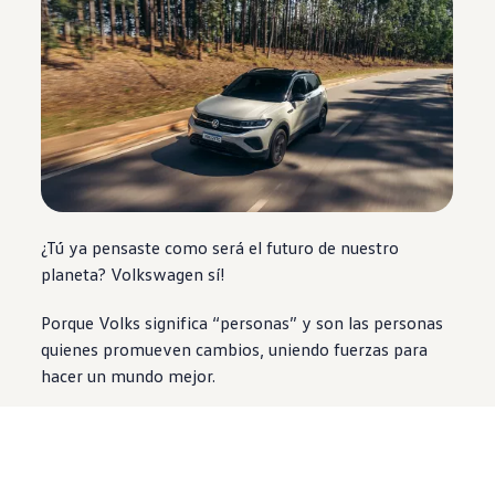
¿Tú ya pensaste como será el futuro de nuestro
planeta?
Volkswagen
sí!
Porque Volks significa “personas” y son las personas
quienes promueven cambios, uniendo fuerzas para
hacer un mundo mejor.
Necesitamos de un planeta más sostenible y
Volkswagen
ha empezado a trabajar para neutralizar
el carbono.