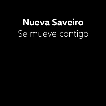
Nueva
Saveiro
Se mueve contigo