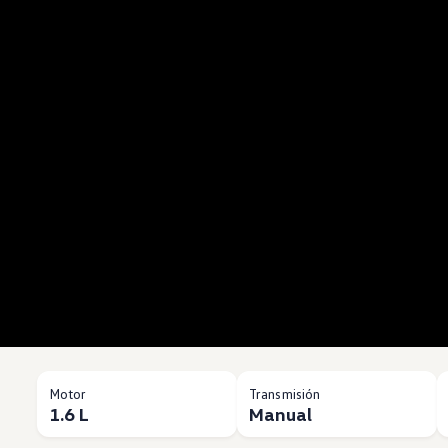
Motor
Transmisión
1.6 L
Manual