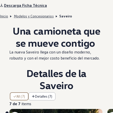
Descarga Ficha Técnica
Inicio
Modelos y Concesionarios
Saveiro
Una camioneta que
se mueve contigo
La nueva
Saveiro
llega con un diseño moderno,
robusto y con el mejor costo beneficio del mercado.
Detalles de la
Saveiro
7 de 7 items
All (7)
Detalles (7)
7 de 7
items