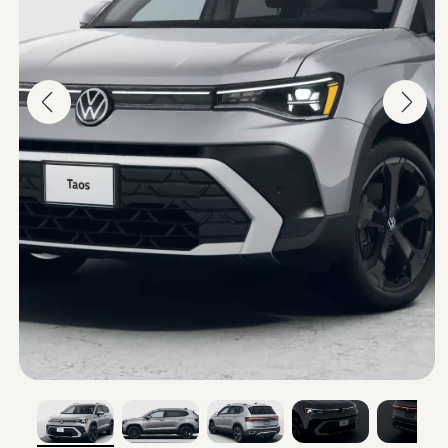
Nuevo
Taos
Espacio y tecnología en tu camino
Cotizar