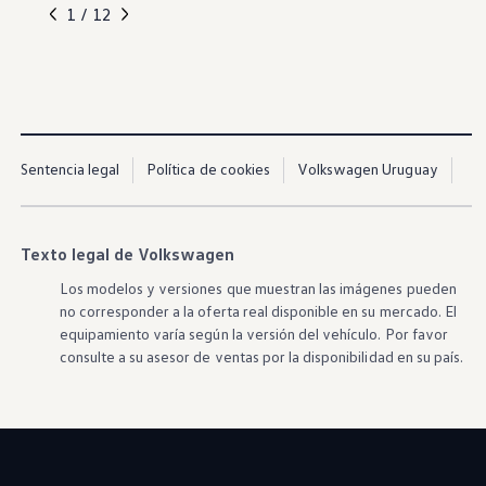
, 1 de 12
, 2 de 12
, 3 de 12
, 4 de 12
, 5 de 12
1 / 12
Sentencia legal
Política de cookies
Volkswagen Uruguay
Texto legal de Volkswagen
Los modelos y versiones que muestran las imágenes pueden
no corresponder a la oferta real disponible en su mercado. El
equipamiento varía según la versión del vehículo. Por favor
consulte a su asesor de ventas por la disponibilidad en su país.