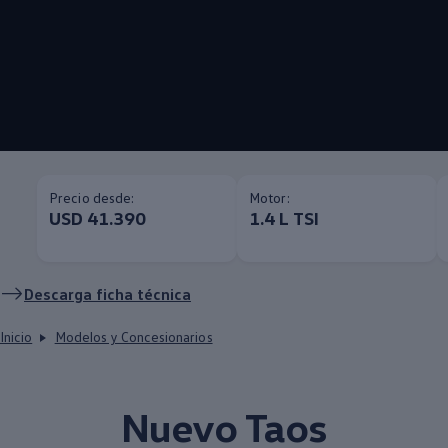
Precio desde:
Motor:
USD 41.390
1.4 L TSI
Descarga ficha técnica
Inicio
Modelos y Concesionarios
Nuevo
Taos