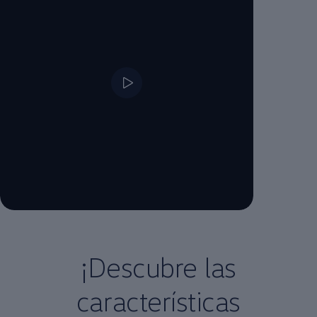
--:--
Remaining time, --:--
¡Descubre las
características