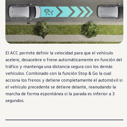
Vento
Elegancia y sofisticación que conquista la
ciudad​
El ACC permite definir la velocidad para que el vehículo
Cotiza aquí
acelere, desacelere o frene automáticamente en función del
tráfico y mantenga una distancia segura con los demás
vehículos. Combinado con la función Stop & Go la cual
acciona los frenos y detiene completamente el automóvil si
el vehículo precedente se detiene delante, reanudando la
marcha de forma espontánea si la parada es inferior a 3
segundos.