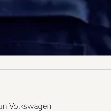
un
Volkswagen