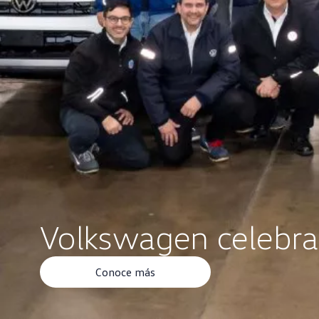
Volkswagen
celebra
Conoce más