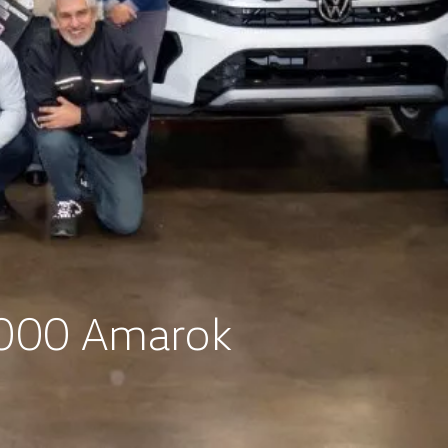
.000
Amarok