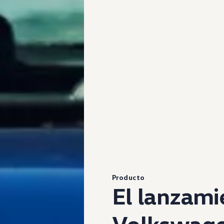
Producto
El lanzami
Volkswag