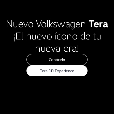
Nuevo
Volkswagen
Tera
¡El nuevo ícono de tu
nueva era!
Conócelo
Tera 3D Experience