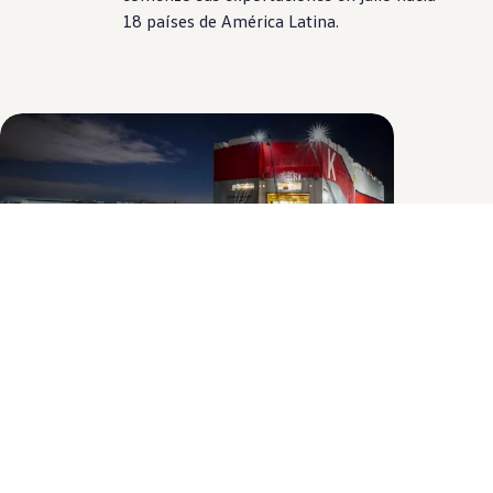
18 países de América Latina.
Personas, red y clientes: los pilares del desempeño
“La región de América del Sur es una de las más
importantes para la marca
Volkswagen
a nivel
mundial y fue la que más creció en volumen de ventas