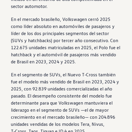
sector automotor.
En el mercado brasileño,
Volkswagen
cerró 2025
como líder absoluto en automóviles de pasajeros y
líder de los dos principales segmentos del sector
(SUVs y hatchbacks) por tercer año consecutivo. Con
122.675 unidades matriculadas en 2025, el
Polo
fue el
hatchback y el automóvil de pasajeros más vendido
de Brasil en 2023, 2024 y 2025.
En el segmento de SUVs, el Nuevo
T‑Cross
también
fue el modelo más vendido de Brasil en 2023, 2024 y
2025, con 92.839 unidades comercializadas el año
pasado. El desempeño consistente del modelo fue
determinante para que
Volkswagen
mantuviera el
liderazgo en el segmento de SUVs —el de mayor
crecimiento en el mercado brasileño— con 204.896
unidades vendidas de los modelos Tera,
Nivus
,
T‑Cross
,
Taos
,
Tiguan
e ID.4 en 2025.