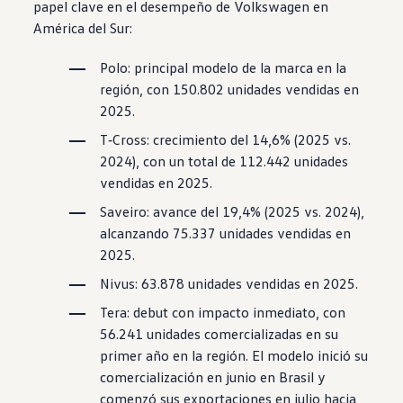
papel clave en el desempeño de
Volkswagen
en
América del Sur:
Polo
: principal modelo de la marca en la
región, con 150.802 unidades vendidas en
2025.
T‑Cross
: crecimiento del 14,6% (2025 vs.
2024), con un total de 112.442 unidades
vendidas en 2025.
Saveiro
: avance del 19,4% (2025 vs. 2024),
alcanzando 75.337 unidades vendidas en
2025.
Nivus
: 63.878 unidades vendidas en 2025.
Tera: debut con impacto inmediato, con
56.241 unidades comercializadas en su
primer año en la región. El modelo inició su
comercialización en junio en Brasil y
comenzó sus exportaciones en julio hacia