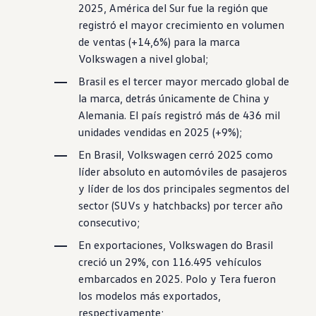
2025, América del Sur fue la región que
registró el mayor crecimiento en volumen
de ventas (+14,6%) para la marca
Volkswagen
a nivel global;
Brasil es el tercer mayor mercado global de
la marca, detrás únicamente de China y
Alemania. El país registró más de 436 mil
unidades vendidas en 2025 (+9%);
En Brasil,
Volkswagen
cerró 2025 como
líder absoluto en automóviles de pasajeros
y líder de los dos principales segmentos del
sector (SUVs y hatchbacks) por tercer año
consecutivo;
En exportaciones,
Volkswagen
do Brasil
creció un 29%, con 116.495 vehículos
embarcados en 2025.
Polo
y Tera fueron
los modelos más exportados,
respectivamente;