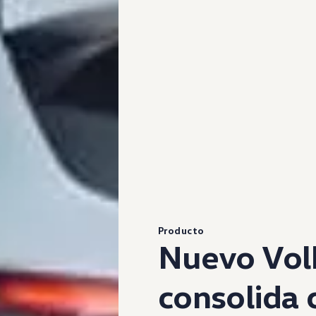
Producto
Nuevo
Vo
consolida 