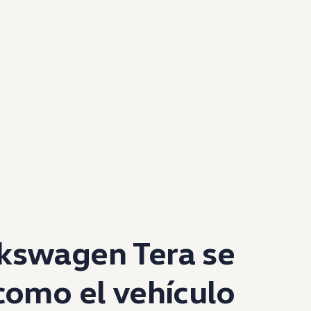
lkswagen
Tera se
como el vehículo