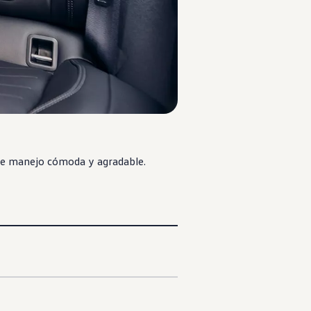
 de manejo cómoda y agradable.