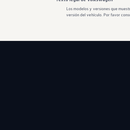
Los modelos y versiones que muestra
versión del vehículo. Por favor consu