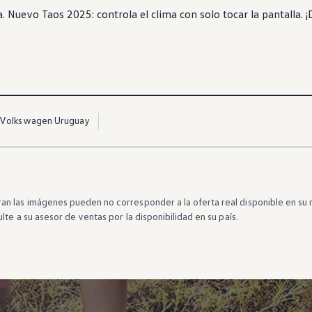
a. Nuevo
Taos
2025: controla el clima con solo tocar la pantalla. ¡
Volkswagen Uruguay
n las imágenes pueden no corresponder a la oferta real disponible en su 
lte a su asesor de ventas por la disponibilidad en su país.