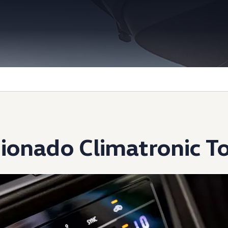
Information
cionado Climatronic T