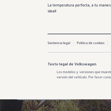
La temperatura perfecta, a tu maner
ideal!
Sentencia legal
Política de cookies
Texto legal de Volkswagen
Nuevo
Taos
Los modelos y versiones que muestra
versión del vehículo. Por favor consu
Espacio y tecnología en tu camino
Cotizar