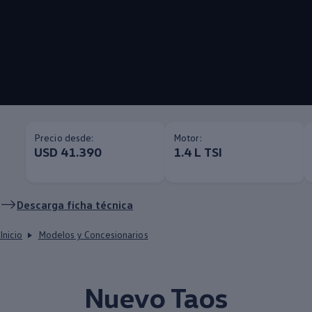
Precio desde:
Motor:
USD 41.390
1.4 L TSI
Descarga ficha técnica
Inicio
Modelos y Concesionarios
Nuevo
Taos