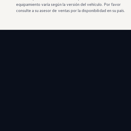
equipamiento varía según la versión del vehículo. Por favor
consulte a su asesor de ventas por la disponibilidad en su país.