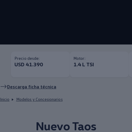
Precio desde:
Motor:
USD 41.390
1.4 L TSI
Descarga ficha técnica
Inicio
Modelos y Concesionarios
Nuevo
Taos