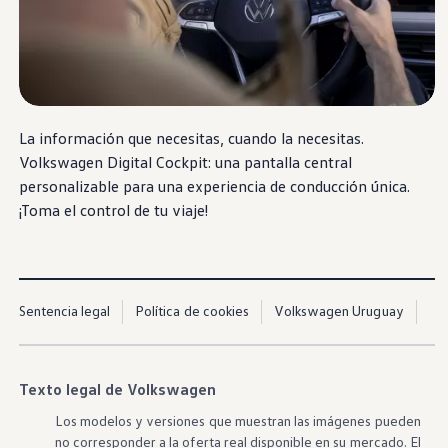
Nuevo
Taos
Espacio y tecnología en tu camino
La información que necesitas, cuando la necesitas.
Volkswagen
Digital Cockpit: una pantalla central
Cotizar
personalizable para una experiencia de conducción única.
¡Toma el control de tu viaje!
Sentencia legal
Política de cookies
Volkswagen Uruguay
Texto legal de Volkswagen
Los modelos y versiones que muestran las imágenes pueden
no corresponder a la oferta real disponible en su mercado. El