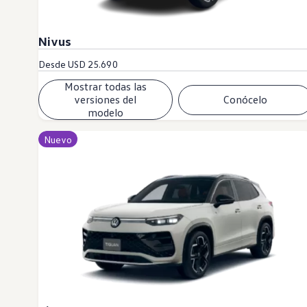
Nivus
Desde
USD 25.690
Mostrar todas las
versiones del
Conócelo
modelo
Nuevo