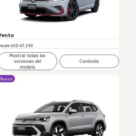
Vento
Desde
USD 47.190
Mostrar todas las
versiones del
Conócelo
modelo
Nuevo