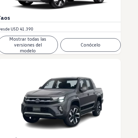
Taos
Desde
USD 41.390
Mostrar todas las
versiones del
Conócelo
modelo