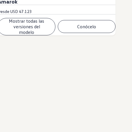
Amarok
Desde
USD 47.123
Mostrar todas las
versiones del
Conócelo
modelo